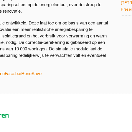
(TETR
paringseffect op de energiefactuur, over de streep te
Presen
 renovatie.
ontwikkeld. Deze laat toe om op basis van een aantal
vatie een meer realistische energiebesparing te
 isolatiegraad en het verbruik voor verwarming en warm
tie, nodig. De correctie-berekening is gebaseerd op een
ens van 10 000 woningen. De simulatie-module laat de
esparing redelijkerwijs te verwachten valt en eventueel
noFase.be/RenoSave