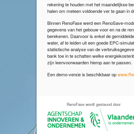
rekening te houden met het maandelijkse bes
halen om meteen voldoende ver te gaan in de
Binnen RenoFase werd een RenoSave-module 
gegevens van het gebouw voor en na de reno
berekenen. Daarvoor is enkel de gemiddelde
water, af te leiden uit een goede EPC-simula
statistische analyse van de verbruiksgegev
bank toe in te schatten welke energiekostenb
zijn leenvoorwaarden hierop aan te passen.
Een demo-versie is beschikbaar op
www.Re
RenoFase wordt gesteund door