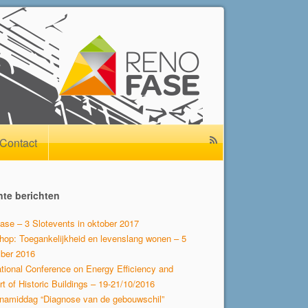
Contact
te berichten
se – 3 Slotevents in oktober 2017
op: Toegankelijkheid en levenslang wonen – 5
ber 2016
ational Conference on Energy Efficiency and
t of Historic Buildings – 19-21/10/2016
namiddag “Diagnose van de gebouwschil”