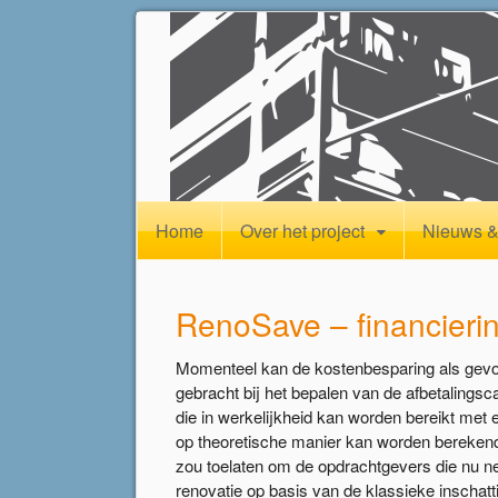
Home
Over het project
Nieuws &
RenoSave – financieri
Momenteel kan de kostenbesparing als gevol
gebracht bij het bepalen van de afbetalingsc
die in werkelijkheid kan worden bereikt met 
op theoretische manier kan worden berekend
zou toelaten om de opdrachtgevers die nu n
renovatie op basis van de klassieke inschat