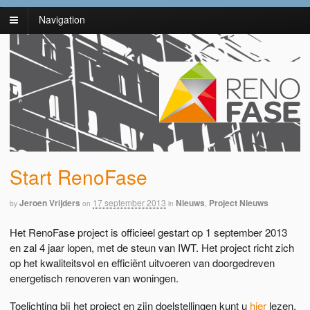
Navigation
Start RenoFase
Jeroen Vrijders
17 september 2013
Nieuws
,
Project Nieuws
by
on
in
Het RenoFase project is officieel gestart op 1 september 2013
en zal 4 jaar lopen, met de steun van IWT. Het project richt zich
op het kwaliteitsvol en efficiënt uitvoeren van doorgedreven
energetisch renoveren van woningen.
Toelichting bij het project en zijn doelstellingen kunt u
hier
lezen.